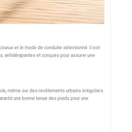
rcourue et le mode de conduite sélectionné. Il est
les, antidérapantes et conçues pour assurer une
table, même sur des revêtements urbains irréguliers.
garantit une bonne tenue des pieds pour une