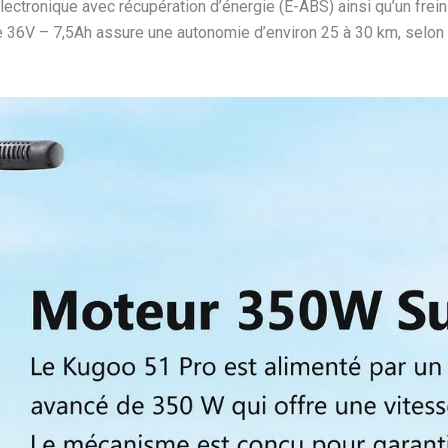
ectronique avec récupération d’énergie (E-ABS) ainsi qu’un fre
 de 36V – 7,5Ah assure une autonomie d’environ 25 à 30 km, selon