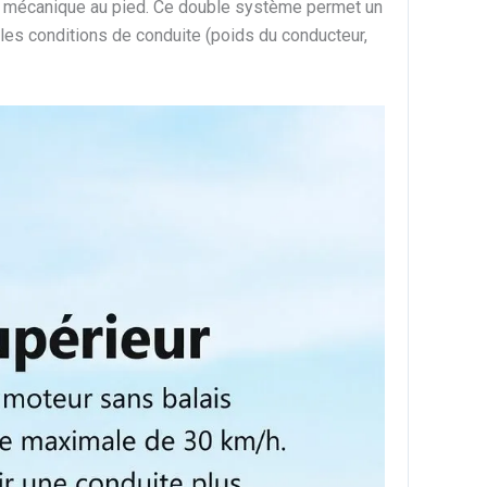
in mécanique au pied. Ce double système permet un
 les conditions de conduite (poids du conducteur,