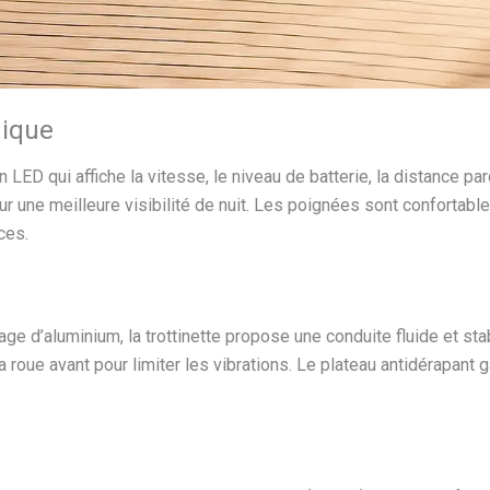
mique
LED qui affiche la vitesse, le niveau de batterie, la distance pa
ur une meilleure visibilité de nuit. Les poignées sont confortab
ces.
iage d’aluminium, la trottinette propose une conduite fluide et s
 roue avant pour limiter les vibrations. Le plateau antidérapant 