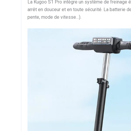
La Kugoo S1 Pro intègre un système de freinage él
arrêt en douceur et en toute sécurité. La batterie
pente, mode de vitesse…).