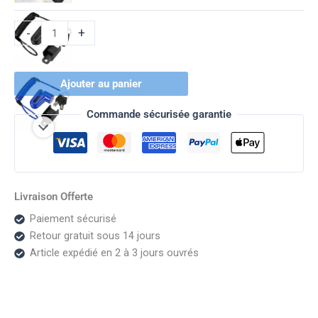
Trottinette
électrique
-
+
Ajouter au panier
Commande sécurisée garantie
Livraison Offerte
Paiement sécurisé
Retour gratuit sous 14 jours
Article expédié en 2 à 3 jours ouvrés